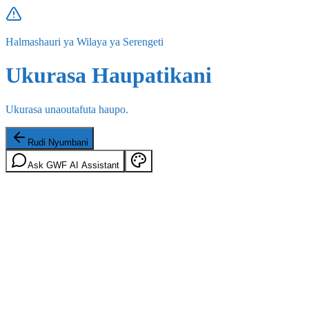
Halmashauri ya Wilaya ya Serengeti
Ukurasa Haupatikani
Ukurasa unaoutafuta haupo.
Rudi Nyumbani
Ask GWF AI Assistant