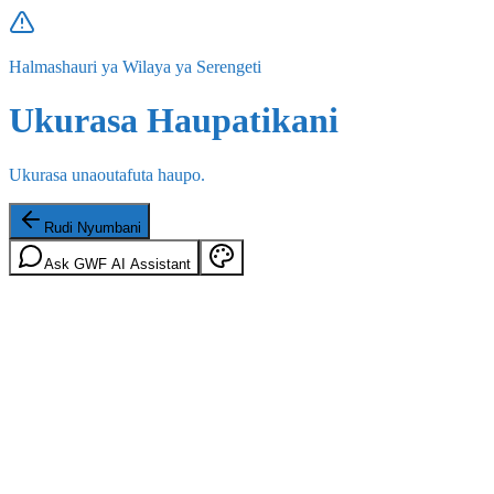
Halmashauri ya Wilaya ya Serengeti
Ukurasa Haupatikani
Ukurasa unaoutafuta haupo.
Rudi Nyumbani
Ask GWF AI Assistant