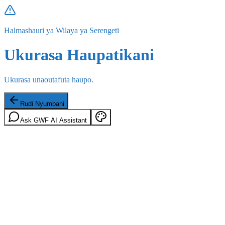
Halmashauri ya Wilaya ya Serengeti
Ukurasa Haupatikani
Ukurasa unaoutafuta haupo.
Rudi Nyumbani
Ask GWF AI Assistant