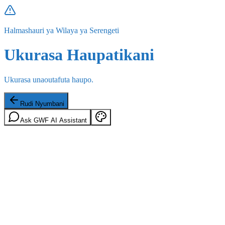
Halmashauri ya Wilaya ya Serengeti
Ukurasa Haupatikani
Ukurasa unaoutafuta haupo.
Rudi Nyumbani
Ask GWF AI Assistant