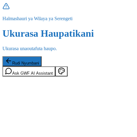
Halmashauri ya Wilaya ya Serengeti
Ukurasa Haupatikani
Ukurasa unaoutafuta haupo.
Rudi Nyumbani
Ask GWF AI Assistant