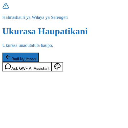
Halmashauri ya Wilaya ya Serengeti
Ukurasa Haupatikani
Ukurasa unaoutafuta haupo.
Rudi Nyumbani
Ask GWF AI Assistant